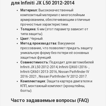
для Infiniti JX L50 2012-2014
Материал:
Высококачественный
композитный материал с многослойным
армированием, обеспечивающим отличные
прочностные характеристики.
Толщина:
6 мм (этот параметр зависит от
типа защиты).
Цвет:
Черный.
Метод производства:
Вакуумное
прессование, что позволяет придать защиту
уникальную форму без потери её основных
защитных функций.
Совместимость:
Подходит для автомобилей
Infiniti JX L50 2012-2014, Infiniti QX60 I 2016- ,
Infiniti QX60 I 2013-2016, Nissan Pathfinder IV
2016-2021 , Nissan Pathfinder IV 2012-2017.
Комплектация:
Защита картера двигателя и
КПП, монтажный комплект (кронштейны,
болты).
Часто задаваемые вопросы (FAQ)