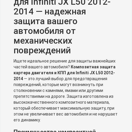
для Infiniti JX L50 2012-
2014 — надежная
защита вашего
автомобиля от
механических
повреждений
Ищете идеальное решение для защиты важнейших
частей вашего автомобиля?
Композитная защита
картера двигателя и КПП для Infiniti JX L50 2012-
2014
— это лучший выбор для предотвращения
повреждений, которые могут возникнуть при
столкновении с камнями, ямами или другими
препятствиями на дороге. Защита изготовлена из
высококачественного композитного материала,
который обеспечивает максимальную защиту, при
этом не увеличивает вес автомобиля и не нарушает
его динамику.