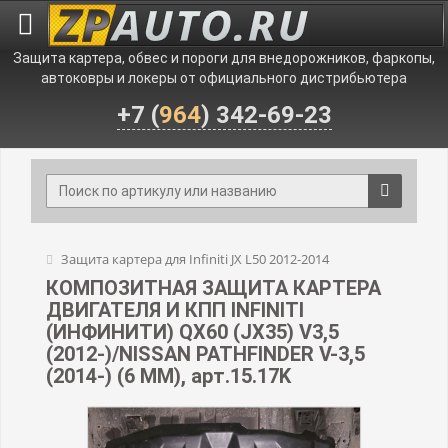
Защита картера, обвес и пороги для внедорожников, фаркопы,
автоковры и локеры от официального дистрибьютера
+7 (
964
) 342-69-23
Защита картера для Infiniti JX L50 2012-2014
КОМПОЗИТНАЯ ЗАЩИТА КАРТЕРА
ДВИГАТЕЛЯ И КПП INFINITI
(ИНФИНИТИ) QX60 (JX35) V3,5
(2012-)/NISSAN PATHFINDER V-3,5
(2014-) (6 ММ), арт.15.17K