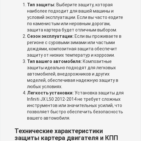
Тип защиты:
Выберите защиту, которая
наиболее подходит для вашей машины и
условий эксплуатации. Если вы часто ездите
по каменистым или неровным дорогам,
защита картера будет отличным выбором.
Сезон эксплуатации:
Если вы проживаете в
регионе с суровыми зимами или частыми
дождями, композитная защита обеспечит
защиту от низких температур и коррозии.
Тип вашего автомобиля:
Композитные
защиты идеально подходят для легковых
автомобилей, внедорожников и других
моделей, обеспечивая надежную защиту в
любых условиях.
Легкость установки:
Установка защиты для
Infiniti JX L50 2012-2014 не требует сложных
инструментов или значительных усилий, что
позволяет быстро обеспечить безопасность
вашего автомобиля.
Технические характеристики
защиты картера двигателя и КПП