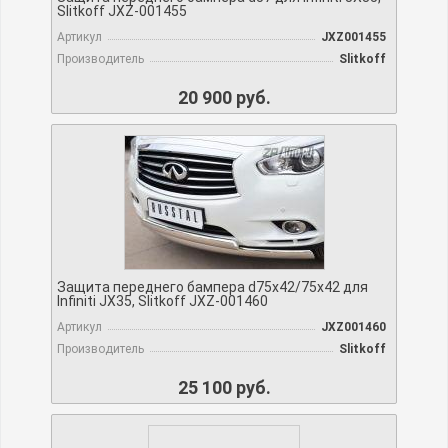
Slitkoff JXZ-001455
Артикул
JXZ001455
Производитель
Slitkoff
20 900 руб.
Защита переднего бампера d75х42/75х42 для
Infiniti JX35, Slitkoff JXZ-001460
Артикул
JXZ001460
Производитель
Slitkoff
25 100 руб.