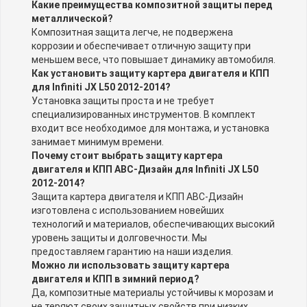
Какие преимущества композитной защиты перед
металлической?
Композитная защита легче, не подвержена
коррозии и обеспечивает отличную защиту при
меньшем весе, что повышает динамику автомобиля.
Как установить защиту картера двигателя и КПП
для Infiniti JX L50 2012-2014?
Установка защиты проста и не требует
специализированных инструментов. В комплект
входит все необходимое для монтажа, и установка
занимает минимум времени.
Почему стоит выбрать защиту картера
двигателя и КПП АВС-Дизайн для Infiniti JX L50
2012-2014?
Защита картера двигателя и КПП АВС-Дизайн
изготовлена с использованием новейших
технологий и материалов, обеспечивающих высокий
уровень защиты и долговечности. Мы
предоставляем гарантию на наши изделия.
Можно ли использовать защиту картера
двигателя и КПП в зимний период?
Да, композитные материалы устойчивы к морозам и
не теряют своих защитных свойств при низких