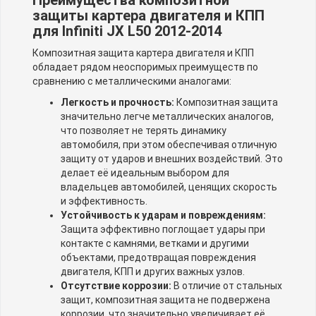
Преимущества композитной
защиты картера двигателя и КПП
для Infiniti JX L50 2012-2014
Композитная защита картера двигателя и КПП
обладает рядом неоспоримых преимуществ по
сравнению с металлическими аналогами:
Легкость и прочность:
Композитная защита
значительно легче металлических аналогов,
что позволяет не терять динамику
автомобиля, при этом обеспечивая отличную
защиту от ударов и внешних воздействий. Это
делает её идеальным выбором для
владельцев автомобилей, ценящих скорость
и эффективность.
Устойчивость к ударам и повреждениям:
Защита эффективно поглощает удары при
контакте с камнями, ветками и другими
объектами, предотвращая повреждения
двигателя, КПП и других важных узлов.
Отсутствие коррозии:
В отличие от стальных
защит, композитная защита не подвержена
коррозии, что значительно увеличивает её