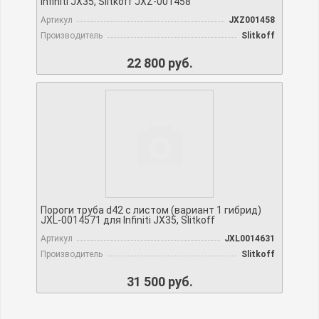
Infiniti JX35, Slitkoff JXZ-001458
Артикул
JXZ001458
Производитель
Slitkoff
22 800 руб.
Пороги труба d42 с листом (вариант 1 гибрид)
JXL-0014571 для Infiniti JX35, Slitkoff
Артикул
JXL0014631
Производитель
Slitkoff
31 500 руб.