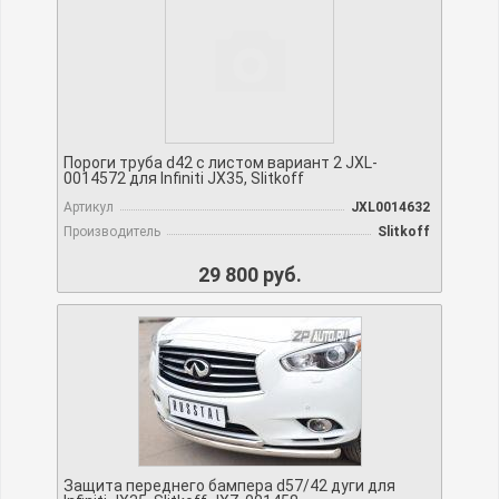
Пороги труба d42 с листом вариант 2 JXL-
0014572 для Infiniti JX35, Slitkoff
Артикул
JXL0014632
Производитель
Slitkoff
29 800 руб.
Защита переднего бампера d57/42 дуги для