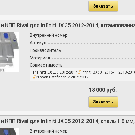
Заказать
 КПП Rival для Infiniti JX 35 2012-2014, штампован
Внутренний номер
Артикул
Производитель
Материал
Совместимость :
//
Infiniti JX
L50 2012-2014
Infiniti QX60 I 2016- , I 2013-20
//
Nissan Pathfinder IV 2012-2017
18 000 руб.
Заказать
 КПП Rival для Infiniti JX 35 2012-2014, сталь 1.8 м
Внутренний номер