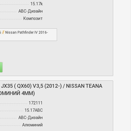
15.17k
АВС-Дизайн
Композит
//
16
Nissan Pathfinder IV 2016-
35 ( QX60) V3,5 (2012-) / NISSAN TEANA
АЛЮМИНИЙ 4ММ)
172111
15.17ABC
АВС-Дизайн
Алюминий