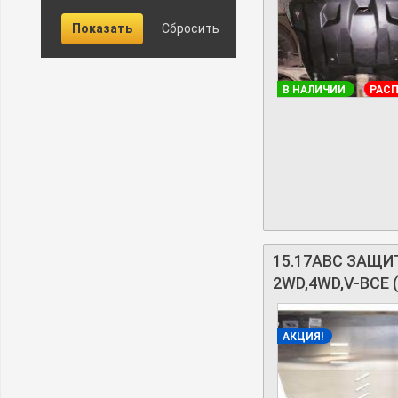
В НАЛИЧИИ
РАС
15.17ABC ЗАЩИТА
2WD,4WD,V-ВСЕ 
АКЦИЯ!