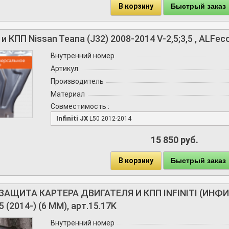
В корзину
Быстрый заказ
 КПП Nissan Teana (J32) 2008-2014 V-2,5;3,5 , ALFec
Внутренний номер
Артикул
Производитель
Материал
Совместимость :
Infiniti JX
L50 2012-2014
15 850 руб.
В корзину
Быстрый заказ
ЩИТА КАРТЕРА ДВИГАТЕЛЯ И КПП INFINITI (ИНФИНИТ
 (2014-) (6 ММ), арт.15.17K
Внутренний номер