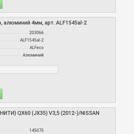
o, алюминий 4мм, арт. ALF1545al-2
203066
ALF1545al-2
ALFeco
Алюминий
И) QX60 (JX35) V3,5 (2012-)/NISSAN
145075