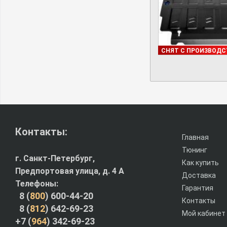
ПОД ЗАКАЗ
СНЯТ С ПРОИЗВОДС
Контакты:
Главная
Тюнинг
г. Санкт-Петербург,
Как купить
Предпортовая улица, д. 4 A
Доставка
Телефоны:
Гарантия
8 (
800
) 600-44-20
Контакты
8 (
812
) 642-69-23
Мой кабинет
+7 (
964
) 342-69-23