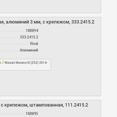
ная, алюминий 3 мм, с крепежом, 333.2415.2
188894
333.2415.2
Rival
Алюминий
//
16
Nissan Murano III (Z52) 2014-
м, с крепежом, штампованная, 111.2415.2
188895