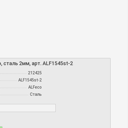
o, сталь 2мм, арт. ALF1545st-2
212425
ALF1545st-2
ALFeco
Сталь