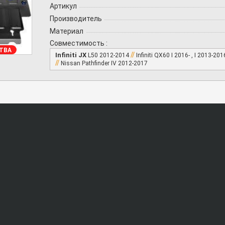
Артикул
Производитель
Материал
Совместимость :
ТВА
//
Infiniti JX
L50 2012-2014
Infiniti QX60 I 2016- , I 2013-20
//
Nissan Pathfinder IV 2012-2017