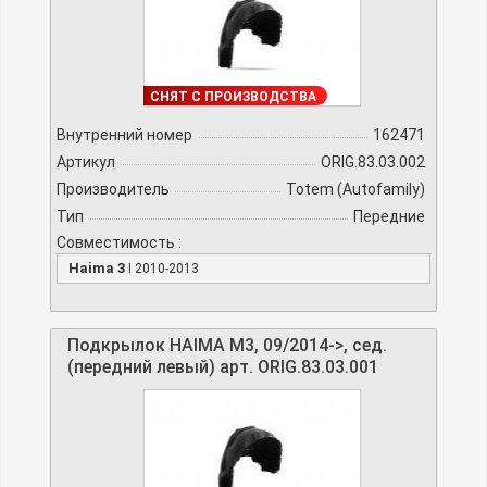
ПОД ЗАКАЗ
СНЯТ С ПРОИЗВОДСТВА
Внутренний номер
162471
Артикул
ORIG.83.03.002
Производитель
Totem (Autofamily)
Тип
Передние
Совместимость :
Haima 3
I 2010-2013
Подкрылок HAIMA M3, 09/2014->, сед.
(передний левый) арт. ORIG.83.03.001