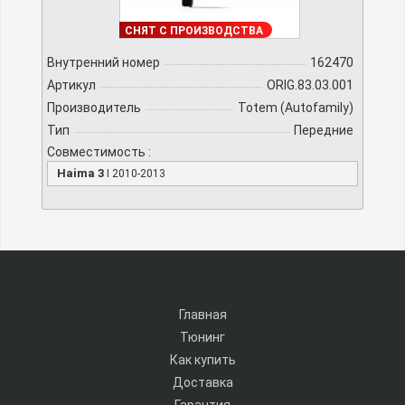
ПОД ЗАКАЗ
СНЯТ С ПРОИЗВОДСТВА
Внутренний номер
162470
Артикул
ORIG.83.03.001
Производитель
Totem (Autofamily)
Тип
Передние
Совместимость :
Haima 3
I 2010-2013
Главная
Тюнинг
Как купить
Доставка
Гарантия