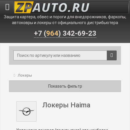
Защита картера, обвес и пороги для внедорожников, фаркопы,
автоковры и локеры от официального дистрибьютера
+7 (
964
) 342-69-23
Локеры
Показать фильтр
Локеры Haima